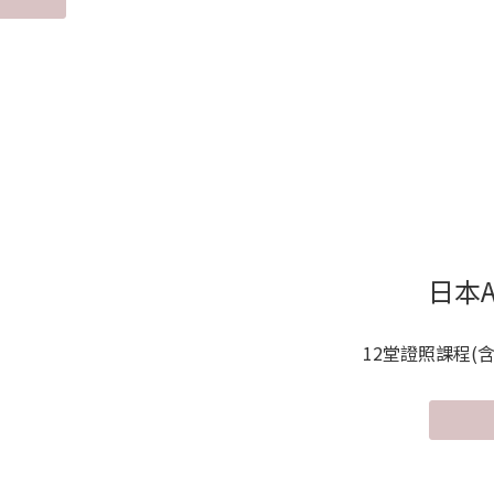
日本
12堂證照課程(