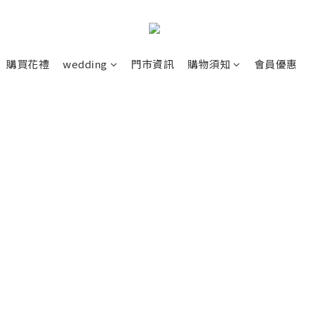
購買花禮
wedding
門市資訊
購物須知
會員優惠