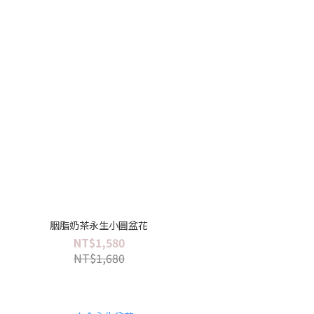
胭脂奶茶永生小圓盆花
NT$1,580
NT$1,680