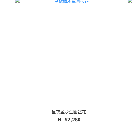
星夜藍永生圓盆花
NT$2,280