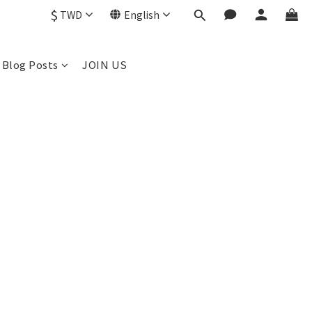
$
TWD
English
Blog Posts
JOIN US