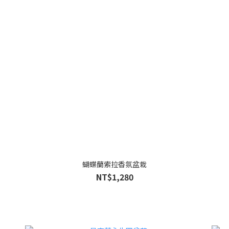
蝴蝶蘭索拉香氛盆栽
NT$1,280