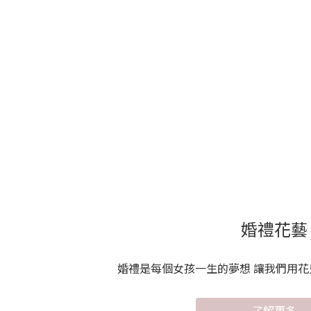
婚禮花藝
婚禮是每個女孩一生的夢想 讓我們用
了解更多