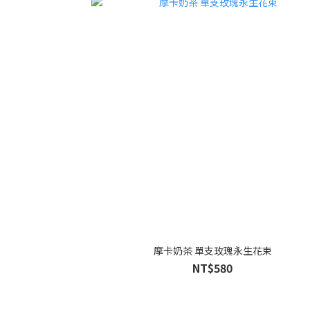
摩卡奶茶 單支玫瑰永生花束
NT$580