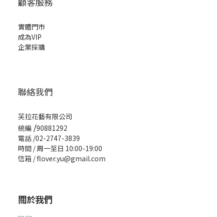
顧客服務
實體門市
成為VIP
企業採購
聯絡我們
芙拉花藝有限公司
/
統編
90881292
電話 /02-2747-3839
時間 / 周一至日 10:00-19:00
信箱 / flover.yu@gmail.com
關於我們