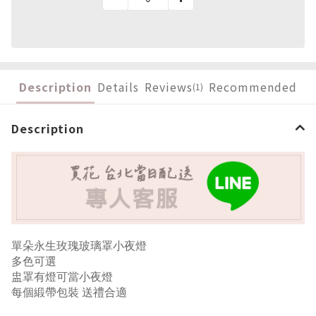
Description
Details
Reviews
Recommended
(1)
Description
單朵永生玫瑰玻璃罩小夜燈
多色
可選
盅罩有燈可當小夜燈
每個緞帶包裝 送禮合適