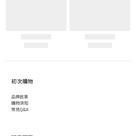
初次購物
品牌故事
購物須知
常見Q&A