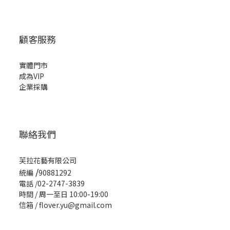
顧客服務
實體門市
成為VIP
企業採購
聯絡我們
芙拉花藝有限公司
/
統編
90881292
電話 /02-2747-3839
時間 / 周一至日 10:00-19:00
信箱 / flover.yu@gmail.com