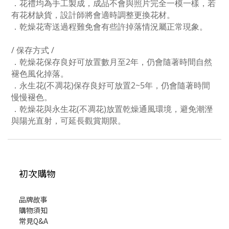
．花禮均為手工製成，成品不會與照片完全一模一樣，若
有花材缺貨，設計師將會適時調整更換花材。
．乾燥花寄送過程難免會有些許掉落情況屬正常現象。
/ 保存方式 /
．乾燥花保存良好可放置數月至2年，仍會隨著時間自然
褪色風化掉落。
．永生花(不凋花)保存良好可放置2~5年，仍會隨著時間
慢慢褪色。
．乾燥花與永生花(不凋花)放置乾燥通風環境，避免潮溼
與陽光直射，可延長觀賞期限。
初次購物
品牌故事
購物須知
常見Q&A