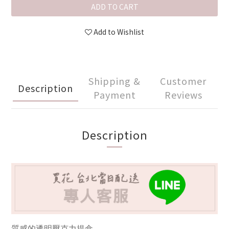
ADD TO CART
Add to Wishlist
Shipping &
Customer
Description
Payment
Reviews
Description