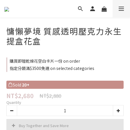
慵懶夢境 質感透明壓克力永生
提盒花盒
購買即贈乾燥花空白卡片一份 on order
指定分類滿$3500免運 on selected categories
Sold
20+
NT$2,680
NT$2,880
Quantity
Buy Together and Save More