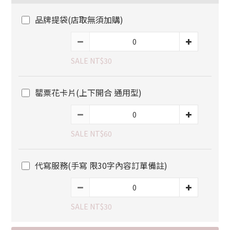
品牌提袋(店取無須加購)
SALE NT$30
罌粟花卡片(上下開合 通用型)
SALE NT$60
代寫服務(手寫 限30字內容訂單備註)
SALE NT$30