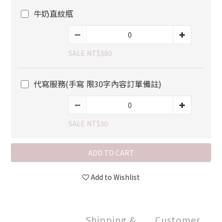
牛奶直紋瓶
SALE NT$380
代寫服務(手寫 限30字內容訂單備註)
SALE NT$30
ADD TO CART
Add to Wishlist
Shipping &
Customer