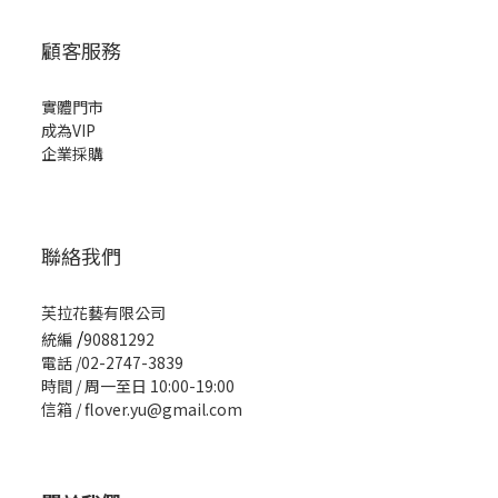
顧客服務
實體門市
成為VIP
企業採購
聯絡我們
芙拉花藝有限公司
/
統編
90881292
電話 /02-2747-3839
時間 / 周一至日 10:00-19:00
信箱 / flover.yu@gmail.com