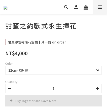
甜蜜之約歐式永生捧花
購買即贈乾燥花空白卡片一份 on order
NT$4,000
Color
Quantity
Buy Together and Save More