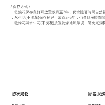
/ 保存方式 /
．乾燥花保存良好可放置數月至2年，仍會隨著時間自然
．永生花(不凋花)保存良好可放置2~5年，仍會隨著時間
．乾燥花與永生花(不凋花)放置乾燥通風環境，避免潮溼
初次購物
顧客服務