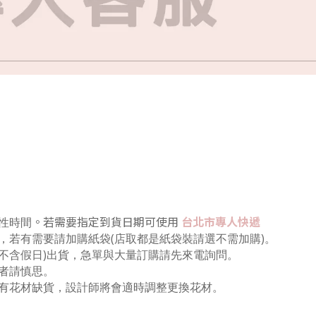
。若需要指定到貨日期可使用
台北市專人快遞
性時間
，若有需要請加購紙袋(店取
都是紙袋裝
請選不需加購
)。
(不含假日)出貨，急單與大量訂購請先來電詢問。
者請慎思。
有花材缺貨，設計師將會適時調整更換花材。