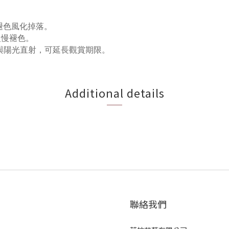
褪色風化掉落。
慢慢褪色。
與陽光直射，可延長觀賞期限。
Additional details
聯絡我們