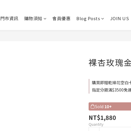
門市資訊
購物須知
會員優惠
Blog Posts
JOIN US
裸杏玫瑰
購買即贈乾燥花空白卡片一
指定分類滿$3500免運 on 
Sold
10+
NT$1,880
Quantity