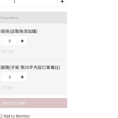
d Save More
提袋(店取無須加購)
E NT$30
服務(手寫 限30字內容訂單備註)
E NT$30
ADD TO CART
Add to Wishlist