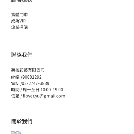
實體門市
成為VIP
企業採購
聯絡我們
芙拉花藝有限公司
/
統編
90881292
電話 /02-2747-3839
時間 / 周一至日 10:00-19:00
信箱 / flover.yu@gmail.com
關於我們