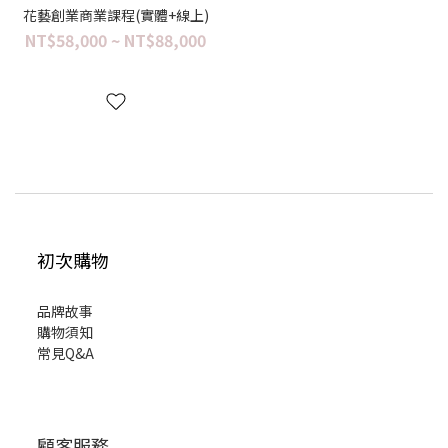
花藝創業商業課程(實體+線上)
NT$58,000 ~ NT$88,000
初次購物
品牌故事
購物須知
常見Q&A
顧客服務