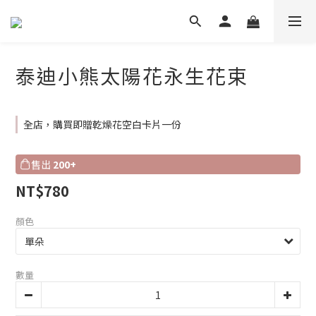
泰迪小熊太陽花永生花束
全店，購買即贈乾燥花空白卡片一份
售出
200+
NT$780
顏色
數量