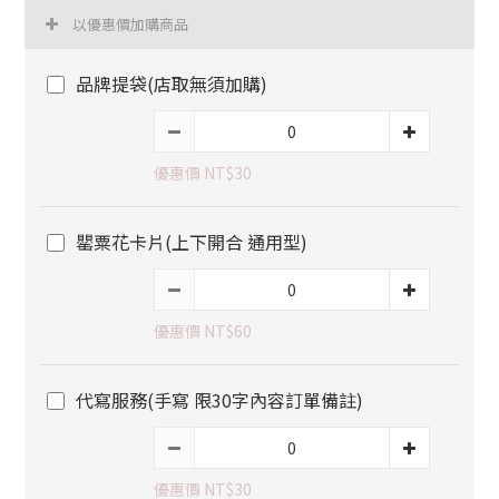
以優惠價加購商品
品牌提袋(店取無須加購)
優惠價 NT$30
罌粟花卡片(上下開合 通用型)
優惠價 NT$60
代寫服務(手寫 限30字內容訂單備註)
優惠價 NT$30