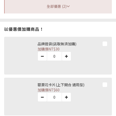
全部優惠 (2)
以優惠價加購商品！
品牌提袋(店取無須加購)
加購價
NT$30
罌粟花卡片(上下開合 通用型)
加購價
NT$60