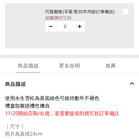
代寫服務(手寫 限30字內容訂單備註)
加購價
NT$30
商品描述
更多說明
推薦
商品描述
使用永生雪松為基底
綠色可維持數年不褪色
禮盒包裝送禮也適合
11/25開始店取/出貨，若需要提前到貨可於訂單備註
｜尺寸
｜
照片為直徑24
cm