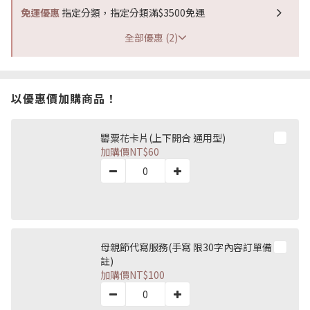
免運優惠
指定分類，指定分類滿$3500免運
全部優惠 (2)
以優惠價加購商品！
罌粟花卡片(上下開合 通用型)
加購價
NT$60
母親節代寫服務(手寫 限30字內容訂單備
註)
加購價
NT$100