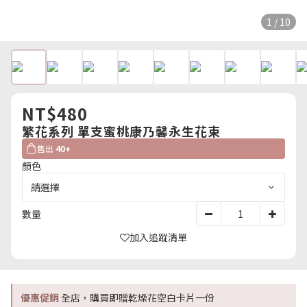
1 / 10
NT$480
繁花系列 單支蜜桃康乃馨永生花束
售出
40+
顏色
數量
加入追蹤清單
優惠促銷
全店，購買即贈乾燥花空白卡片一份