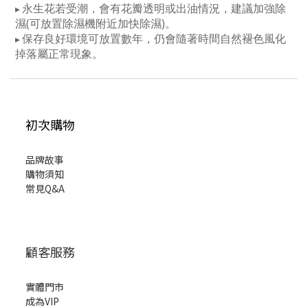
永生花若受潮，會有花瓣透明或出油情況，建議加強除
▸
濕(可放置除濕機附近加快除濕)。
保存良好環境可放置數年，仍會隨著時間自然褪色風化
▸
掉落屬正常現象。
初次購物
品牌故事
購物須知
常見Q&A
顧客服務
實體門市
成為VIP