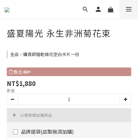
盛夏陽光 永生非洲菊花束
全店，購買即贈乾燥花空白卡片一份
售出
60+
NT$1,880
數量
以優惠價加購商品
品牌提袋(店取無須加購)